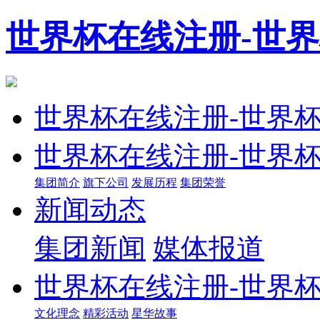
世界杯在线注册-世界
世界杯在线注册-世界杯
世界杯在线注册-世界杯
集团简介
旗下公司
发展历程
集团荣誉
新闻动态
集团新闻
媒体报道
世界杯在线注册-世界杯
文化理念
精彩活动
星华故事