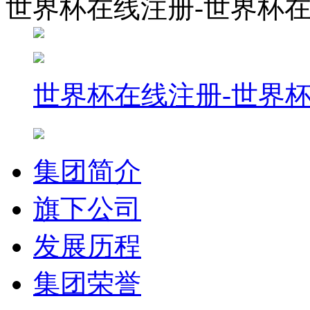
世界杯在线注册-世界杯在
世界杯在线注册-世界杯
集团简介
旗下公司
发展历程
集团荣誉