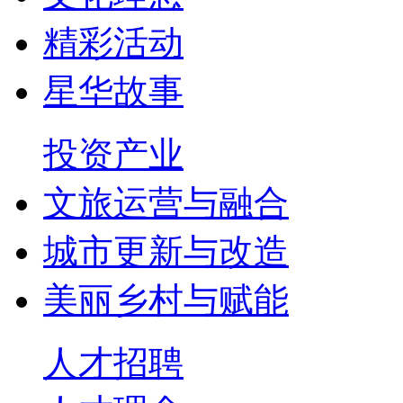
精彩活动
星华故事
投资产业
文旅运营与融合
城市更新与改造
美丽乡村与赋能
人才招聘