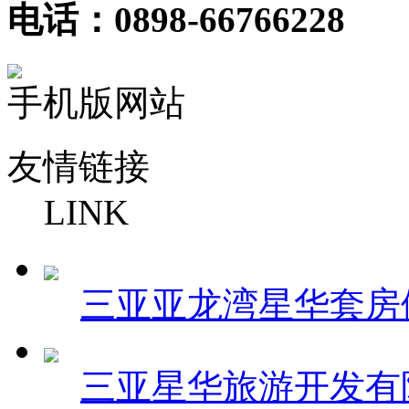
电话：0898-66766228
手机版网站
友情链接
LINK
三亚亚龙湾星华套房
三亚星华旅游开发有