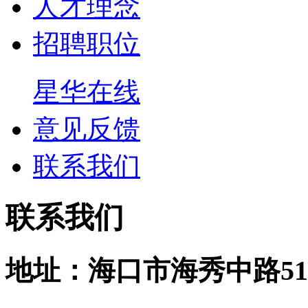
人才理念
招聘职位
星华在线
意见反馈
联系我们
联系我们
地址：海口市海秀中路51