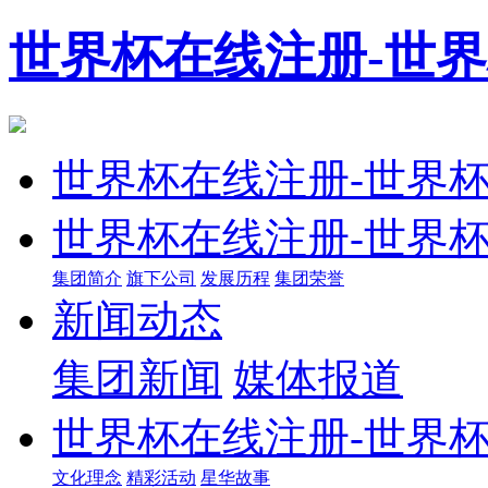
世界杯在线注册-世界
世界杯在线注册-世界杯
世界杯在线注册-世界杯
集团简介
旗下公司
发展历程
集团荣誉
新闻动态
集团新闻
媒体报道
世界杯在线注册-世界杯
文化理念
精彩活动
星华故事