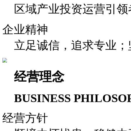
区域产业投资运营引领
企业精神
立足诚信，追求专业；
经营理念
BUSINESS PHILOSO
经营方针