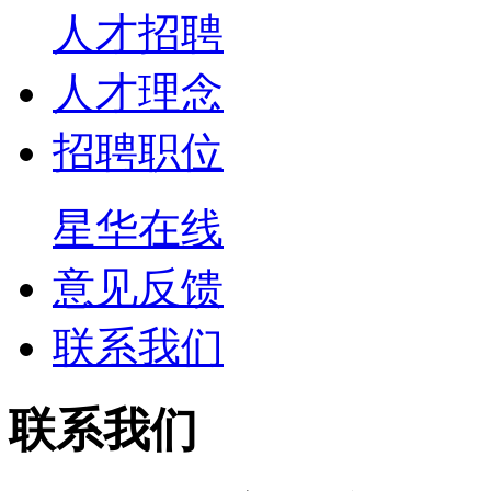
人才招聘
人才理念
招聘职位
星华在线
意见反馈
联系我们
联系我们