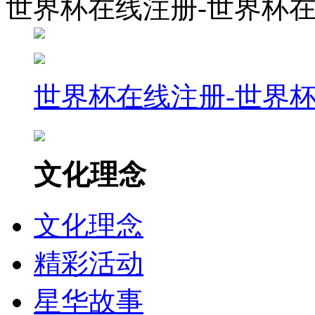
世界杯在线注册-世界杯在
世界杯在线注册-世界杯
文化理念
文化理念
精彩活动
星华故事