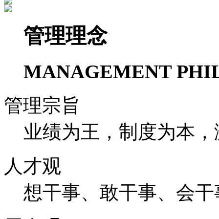
管理理念
MANAGEMENT PHI
管理宗旨
业绩为王，制度为本，
人才观
想干事、敢干事、会干