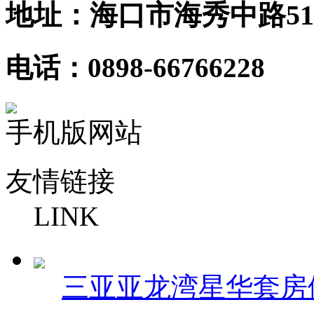
地址：海口市海秀中路51
电话：0898-66766228
手机版网站
友情链接
LINK
三亚亚龙湾星华套房