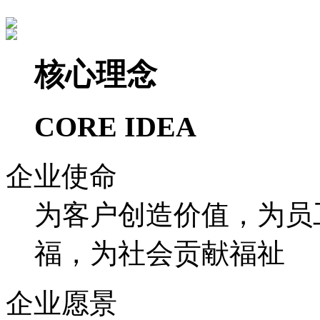
核心理念
CORE IDEA
企业使命
为客户创造价值，为员
福，为社会贡献福祉
企业愿景