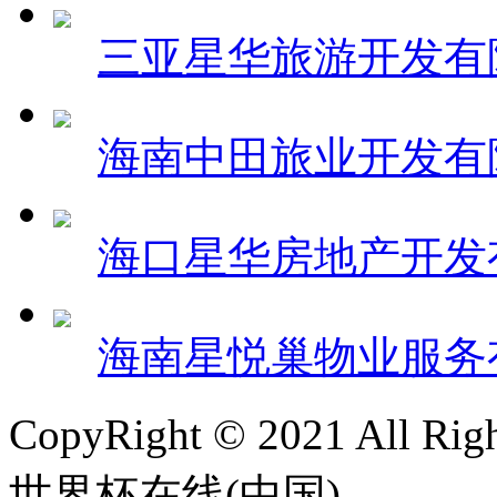
三亚星华旅游开发有
海南中田旅业开发有
海口星华房地产开发
海南星悦巢物业服务
CopyRight © 2021 All
世界杯在线(中国)