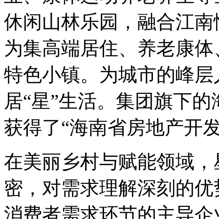
休闲山林乐园，融合江南
为集高端居住、养老康体
特色小镇。为城市的峰层
居“星”生活。集团旗下
获得了“海南省房地产开发
在美丽乡村与赋能领域，
密，对需求理解深刻的优
消费者需求环节的主导企