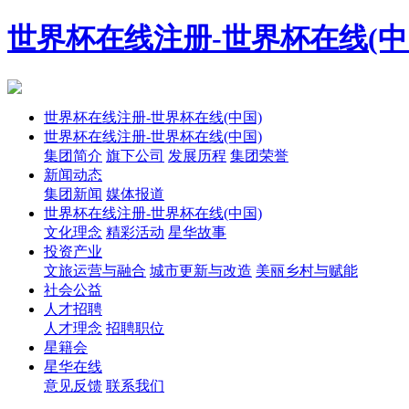
世界杯在线注册-世界杯在线(中
世界杯在线注册-世界杯在线(中国)
世界杯在线注册-世界杯在线(中国)
集团简介
旗下公司
发展历程
集团荣誉
新闻动态
集团新闻
媒体报道
世界杯在线注册-世界杯在线(中国)
文化理念
精彩活动
星华故事
投资产业
文旅运营与融合
城市更新与改造
美丽乡村与赋能
社会公益
人才招聘
人才理念
招聘职位
星籍会
星华在线
意见反馈
联系我们