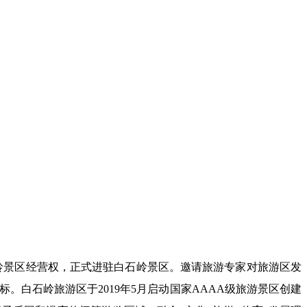
石岭景区经营权，正式进驻白石岭景区。邀请旅游专家对旅游区发
白石岭旅游区于2019年5月启动国家AAAA级旅游景区创建