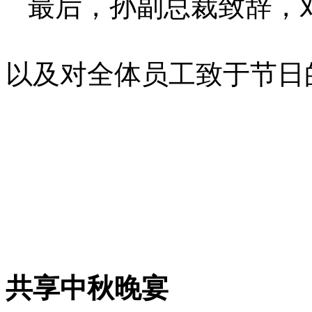
最后，孙副总裁致辞，
以及对全体员工致于节日
共享中秋晚宴