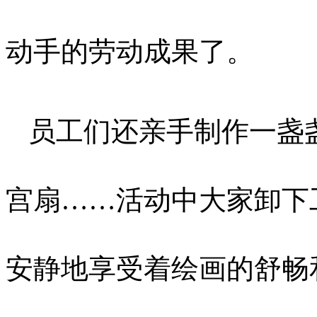
动手的劳动成果了。
员工们还亲手制作一盏
宫扇……活动中大家卸下
安静地享受着绘画的舒畅