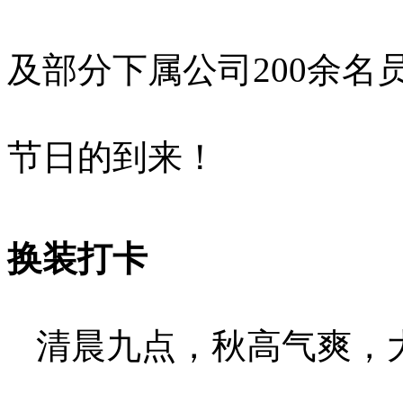
及部分下属公司200余
节日的到来！
换装打卡
清晨九点，秋高气爽，