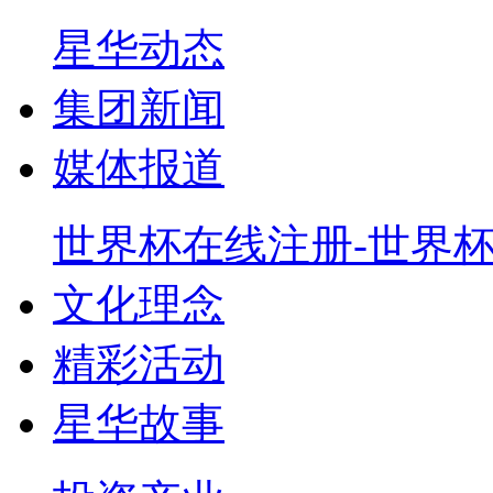
星华动态
集团新闻
媒体报道
世界杯在线注册-世界杯
文化理念
精彩活动
星华故事