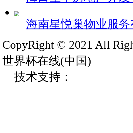
海南星悦巢物业服务
CopyRight © 2021 All
世界杯在线(中国)
技术支持：