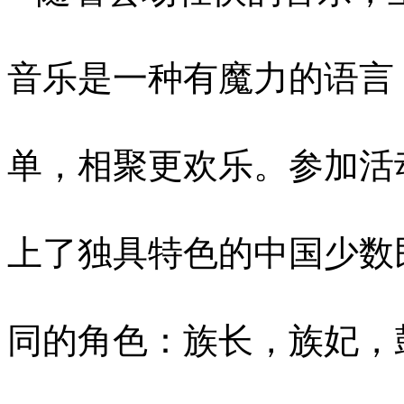
音乐是一种有魔力的语言
单，相聚更欢乐。参加活
上了独具特色的中国少数
同的角色：族长，族妃，