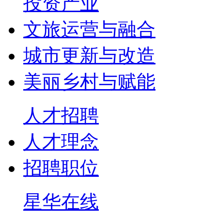
投资产业
文旅运营与融合
城市更新与改造
美丽乡村与赋能
人才招聘
人才理念
招聘职位
星华在线