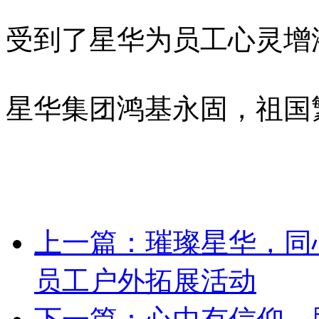
受到了星华为员工心灵增
星华集团鸿基永固，祖国
上一篇：璀璨星华，同心飞
员工户外拓展活动