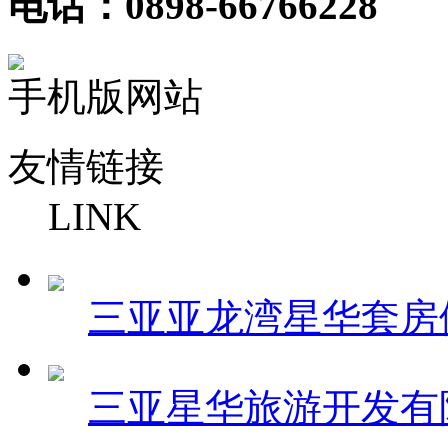
电话：0898-66766228
手机版网站
友情链接
LINK
三亚亚龙湾星华套房
三亚星华旅游开发有