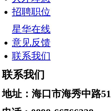
招聘职位
星华在线
意见反馈
联系我们
联系我们
地址：海口市海秀中路51