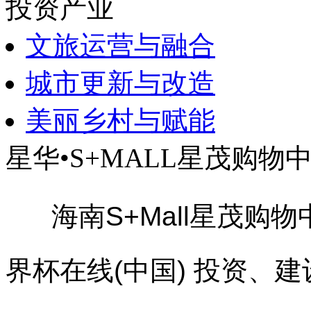
投资产业
文旅运营与融合
城市更新与改造
美丽乡村与赋能
星华•S+MALL星茂购物
海南
S+Mall
星茂购物
界杯在线(中国) 投资、