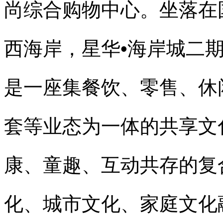
尚综合购物中心。坐落在
西海岸，星华
•
海岸城二
是一座集餐饮、零售、休
套等业态为一体的共享文
康、童趣、互动共存的复
化、城市文化、家庭文化