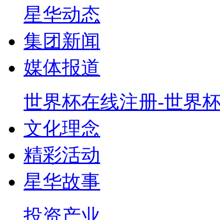
星华动态
集团新闻
媒体报道
世界杯在线注册-世界杯
文化理念
精彩活动
星华故事
投资产业