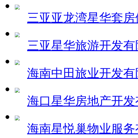
三亚亚龙湾星华套房
三亚星华旅游开发有
海南中田旅业开发有
海口星华房地产开发
海南星悦巢物业服务