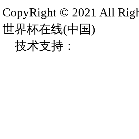
CopyRight © 2021 All
世界杯在线(中国)
技术支持：