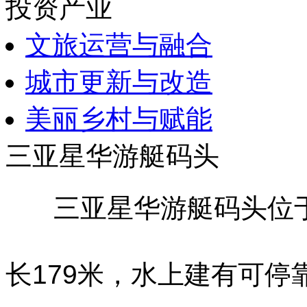
投资产业
文旅运营与融合
城市更新与改造
美丽乡村与赋能
三亚星华游艇码头
三亚星华游艇码头
位
长
179
米，水上建有可停