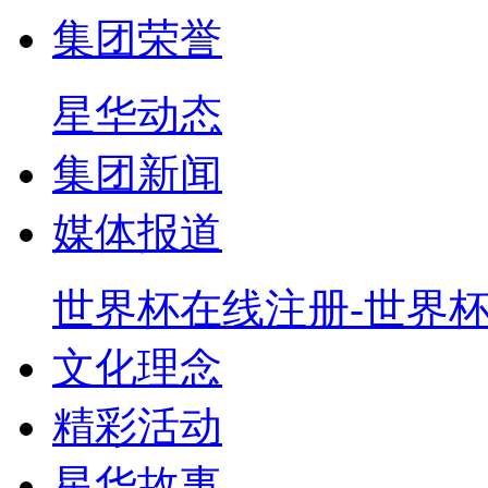
集团荣誉
星华动态
集团新闻
媒体报道
世界杯在线注册-世界杯
文化理念
精彩活动
星华故事